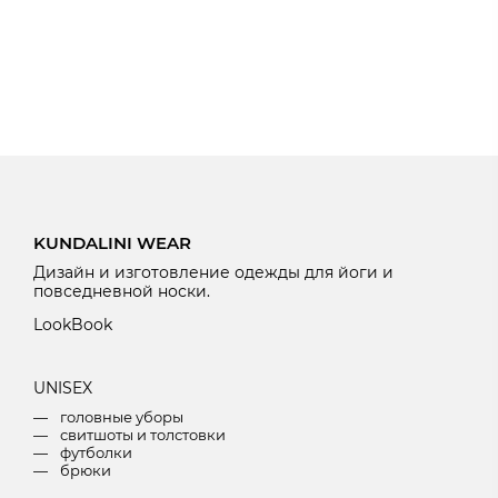
KUNDALINI WEAR
Дизайн и изготовление одежды для йоги и
повседневной носки.
LookBook
U
NISEX
головные уборы
свитшоты и толстовки
футболки
брюки