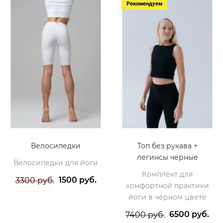
Рекомендуем
Велосипедки
Топ без рукава +
легинсы чёрные
Велосипедки для йоги
Комплект для
1500 руб.
3300 руб.
комфортной практики
йоги в чёрном цвете
6500 руб.
7400 руб.