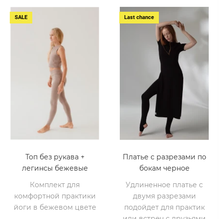
SALE
Last chance
Топ без рукава +
Платье с разрезами по
легинсы бежевые
бокам черное
Комплект для
Удлиненное платье с
комфортной практики
двумя разрезами
йоги в бежевом цвете
подойдет для практик
или встреч с друзьями