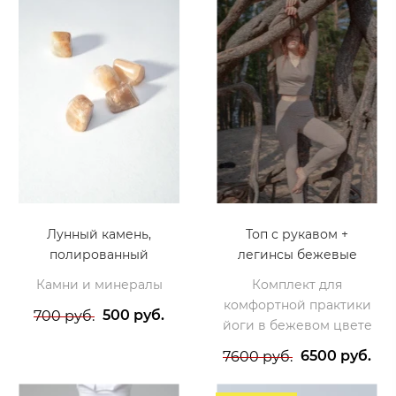
Лунный камень,
Топ с рукавом +
полированный
легинсы бежевые
Камни и минералы
Комплект для
комфортной практики
500 руб.
700 руб.
йоги в бежевом цвете
6500 руб.
7600 руб.