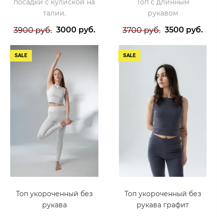
посадки с кулиской на
Топ с длинным
талии.
рукавом
3000 руб.
3500 руб.
3900 руб.
3700 руб.
SALE
SALE
Топ укороченный без
Топ укороченный без
рукава
рукава графит