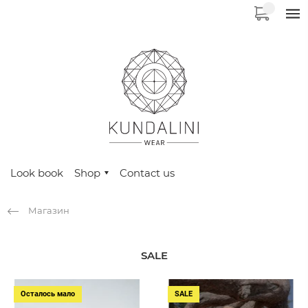
Look book
Shop
Contact us
Магазин
SALE
Осталось мало
SALE