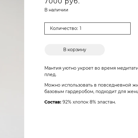
7000 руб.
В наличии
Количество:
В корзину
Мантия уютно укроет во время медитати
плед.
Можно использовать в повседневной жиз
базовым гардеробом, подходит для жен
Состав:
92% хлопок 8% эластан.