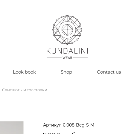
Look book
Shop
Contact us
Свитшоты и толстовки
Артикул
6.008-Beg-S-M