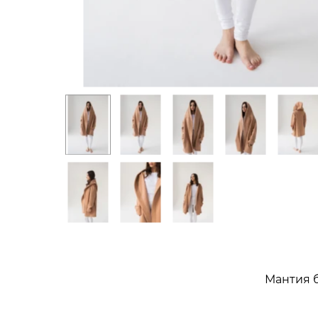
Мантия б