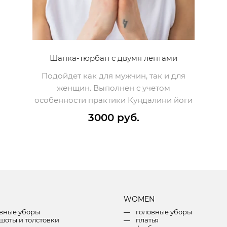
Шапка-тюрбан с двумя лентами
Подойдет как для мужчин, так и для
женщин. Выполнен с учетом
особенности практики Кундалини йоги
3000 руб.
W
OMEN
вные уборы
головные уборы
шоты и толстовки
платья