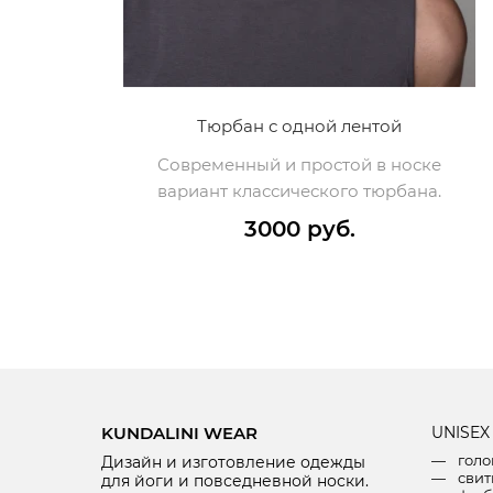
Тюрбан с одной лентой
Современный и простой в носке
вариант классического тюрбана.
3000 руб.
KUNDALINI WEAR
U
NISEX
голо
Дизайн и изготовление одежды
свит
для йоги и повседневной носки.