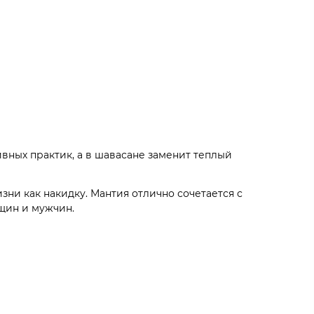
вных практик, а в шавасане заменит теплый
ни как накидку. Мантия отлично сочетается с
щин и мужчин.