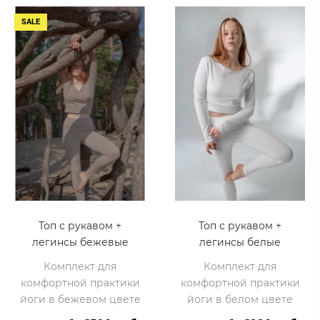
SALE
Топ с рукавом +
Топ с рукавом +
легинсы бежевые
легинсы белые
Комплект для
Комплект для
комфортной практики
комфортной практики
йоги в бежевом цвете
йоги в белом цвете