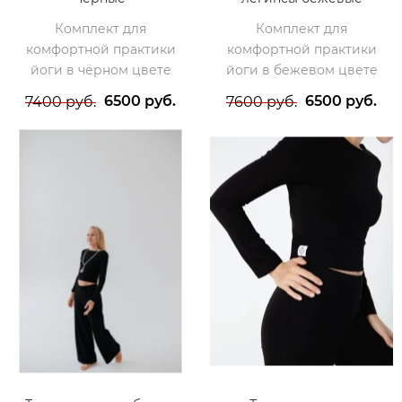
Комплект для
Комплект для
комфортной практики
комфортной практики
йоги в чёрном цвете
йоги в бежевом цвете
6500 руб.
6500 руб.
7400 руб.
7600 руб.