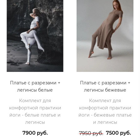
Платье с разрезами +
Платье с разрезами +
легинсы белые
легинсы бежевые
Комплект для
Комплект для
комфортной практики
комфортной практики
йоги - белые платье и
йоги - бежевые платье
легинсы
и легинсы
7900 руб.
7500 руб.
7950 руб.