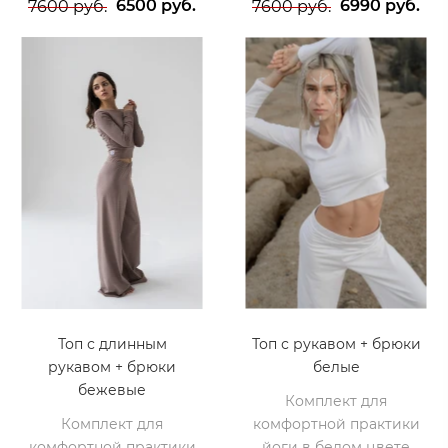
6500 руб.
6990 руб.
7600 руб.
7600 руб.
Топ с длинным
Топ с рукавом + брюки
рукавом + брюки
белые
бежевые
Комплект для
Комплект для
комфортной практики
комфортной практики
йоги в белом цвете