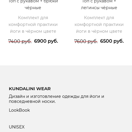
Топ с рукавом + брюки
Топ с рукавом +
чёрные
легинсы чёрные
Комплект для
Комплект для
комфортной практики
комфортной практики
йоги в чёрном цвете
йоги в чёрном цвете
6900 руб.
6500 руб.
7400 руб.
7600 руб.
KUNDALINI WEAR
Дизайн и изготовление одежды для йоги и
повседневной носки.
LookBook
U
NISEX