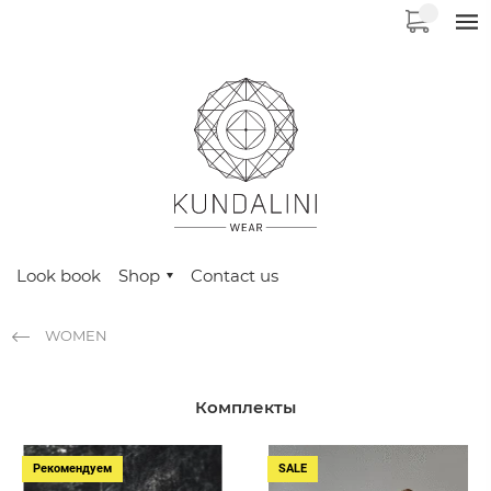
Look book
Shop
Contact us
WOMEN
Комплекты
Рекомендуем
SALE