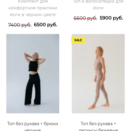
Комплект для
Топ и велосипедки для
комфортной практики
йоги
йоги в чёрном цвете
5900 руб.
6600 руб.
6500 руб.
7400 руб.
SALE
Топ без рукава + брюки
Топ без рукава +
чёрные
легинсы бежевые