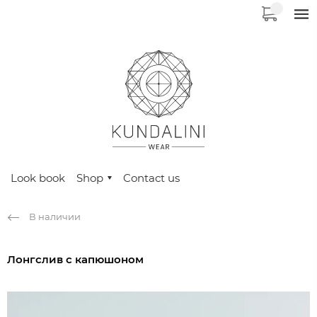
Look book
Shop
Contact us
В наличии
Лонгслив с капюшоном