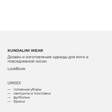
KUNDALINI WEAR
Дизайн и изготовление одежды для йоги и
повседневной носки.
LookBook
U
NISEX
головные уборы
свитшоты и толстовки
футболки
брюки