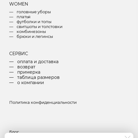
W
OMEN
головные уборы
платья
футболки и топы
свитшоты и толстовки
комбинезоны
брюки и легинсы
СЕРВИС
оплата и доставка
возврат
примерка
таблица размеров
о компании
Политика конфиденциальности
Блог